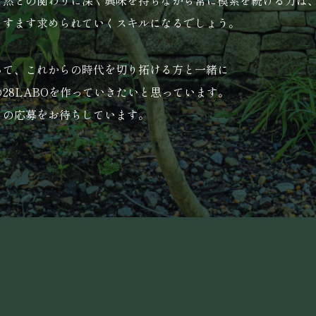
自然との関わりに深く興味を持ちながら常に模索を続ける力は
ますます求められていくスキルになるでしょう。
って、これからの時代を切り拓ける方と一緒に
28LABOを作っていきたいと思っています。
らの応募をお待ちしています。