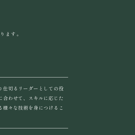
おります。
り仕切るリーダーとしての役
に合わせて、スキルに応じた
る様々な技術を身につけるこ