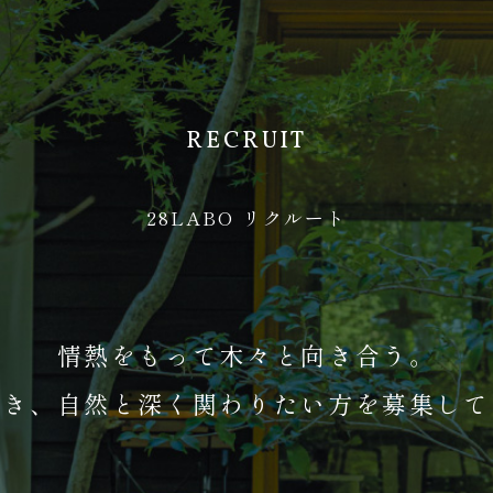
RECRUIT
28LABO リクルート
情熱をもって木々と向き合う。
磨き、自然と深く関わりたい方を募集して