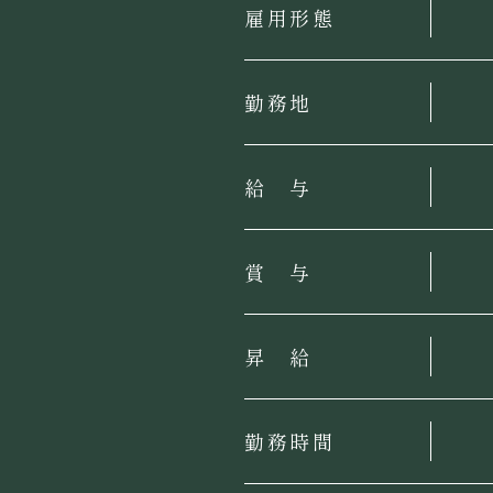
雇用形態
勤務地
給 与
賞 与
昇 給
勤務時間